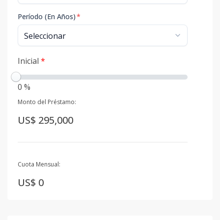
Período (En Años)
*
Inicial
*
0 %
Monto del Préstamo:
US$ 295,000
Cuota Mensual:
US$ 0