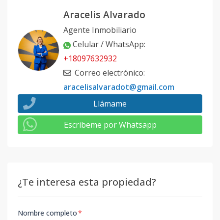
Aracelis Alvarado
Agente Inmobiliario
Celular / WhatsApp
:
+18097632932
Correo electrónico
:
aracelisalvaradot@gmail.com
Llámame
Escribeme por Whatsapp
¿Te interesa esta propiedad?
Nombre completo
*