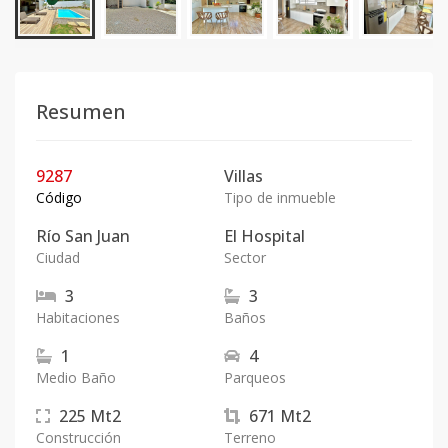
Resumen
9287
Villas
Código
Tipo de inmueble
Río San Juan
El Hospital
Ciudad
Sector
3
3
Habitaciones
Baños
1
4
Medio Baño
Parqueos
225
Mt2
671
Mt2
Construcción
Terreno