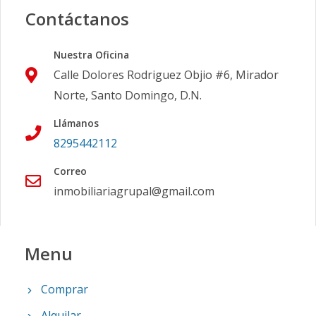
Contáctanos
Nuestra Oficina
Calle Dolores Rodriguez Objio #6, Mirador
Norte, Santo Domingo, D.N.
Llámanos
8295442112
Correo
inmobiliariagrupal@gmail.com
Menu
Comprar
Alquilar