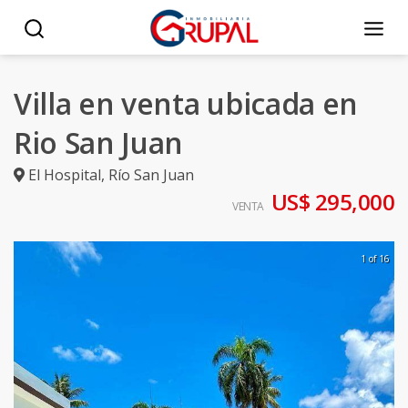
Villa en venta ubicada en
Rio San Juan
El Hospital
,
Río San Juan
US$ 295,000
VENTA
1 of 16