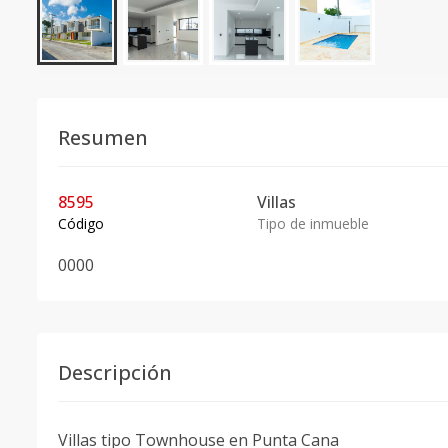
Resumen
8595
Villas
Código
Tipo de inmueble
0
0
0
0
Descripción
Villas tipo Townhouse en Punta Cana