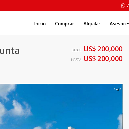
W
Inicio
Comprar
Alquilar
Asesore
US$ 200,000
Punta
DESDE
US$ 200,000
HASTA
1 of 4