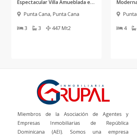
Espectacular Villa Amueblada en Cocotal Palma Real Village.
Punta Cana
,
Punta Cana
Punta
3
3
447
Mt2
4
Miembros de la Asociación de Agentes y
Empresas Inmobiliarias de República
Dominicana (AEI). Somos una empresa