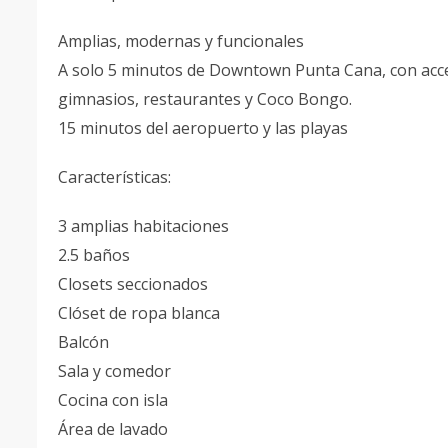
Amplias, modernas y funcionales
A solo 5 minutos de Downtown Punta Cana, con acce
gimnasios, restaurantes y Coco Bongo.
15 minutos del aeropuerto y las playas
Características:
3 amplias habitaciones
2.5 baños
Closets seccionados
Clóset de ropa blanca
Balcón
Sala y comedor
Cocina con isla
Área de lavado