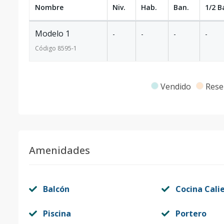
Nombre
Niv.
Hab.
Ban.
1/2 B
Modelo 1
-
-
-
-
Código
8595
-1
Vendido
Rese
Amenidades
Balcón
Cocina Cali
Piscina
Portero