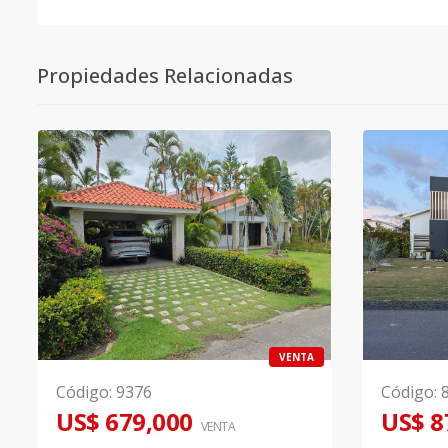
Propiedades Relacionadas
VENTA
Código
:
9376
Código
:
US$ 679,000
US$ 8
VENTA