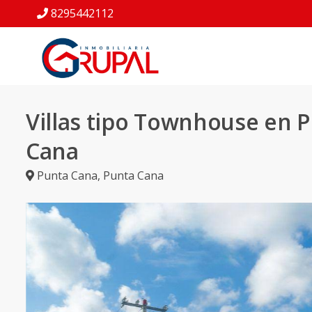
8295442112
Villas tipo Townhouse en 
Cana
Punta Cana
,
Punta Cana