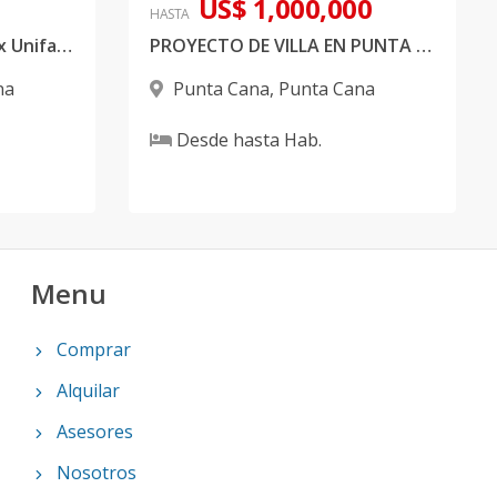
US$ 1,000,000
HASTA
Proyecto de villas Dúplex Unifamiliares en Punta Cana
PROYECTO DE VILLA EN PUNTA CANA
na
Punta Cana
,
Punta Cana
Desde
hasta
Hab.
Menu
Comprar
Alquilar
Asesores
Nosotros