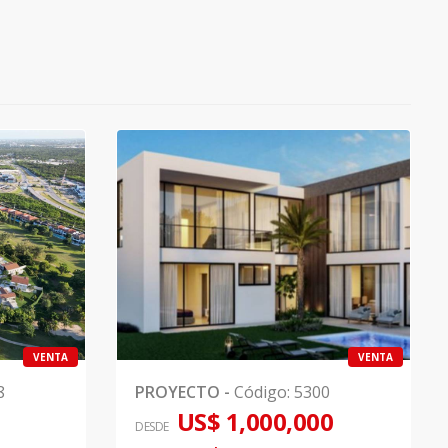
VENTA
VENTA
8
PROYECTO
-
Código
:
5300
US$ 1,000,000
DESDE