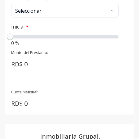
Inicial
*
0 %
Monto del Préstamo:
RD$ 0
Cuota Mensual:
RD$ 0
Inmobiliaria Grupal.