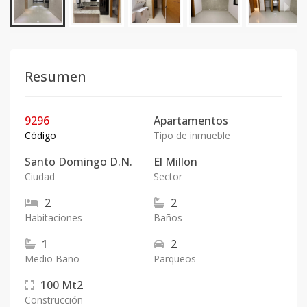
Resumen
9296
Apartamentos
Código
Tipo de inmueble
Santo Domingo D.N.
El Millon
Ciudad
Sector
2
2
Habitaciones
Baños
1
2
Medio Baño
Parqueos
100
Mt2
Construcción