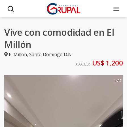
Vive con comodidad en El
Millón
El Millon
,
Santo Domingo D.N.
US$ 1,200
ALQUILER
1 of 9