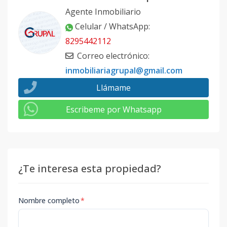
Agente Inmobiliario
Celular / WhatsApp
:
8295442112
Correo electrónico
:
inmobiliariagrupal@gmail.com
Llámame
Escribeme por Whatsapp
¿Te interesa esta propiedad?
Nombre completo
*