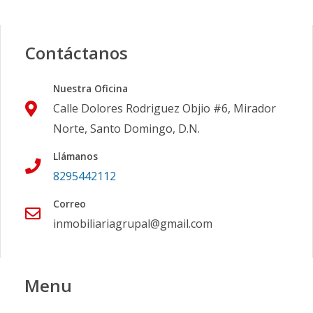
Contáctanos
Nuestra Oficina
Calle Dolores Rodriguez Objio #6, Mirador
Norte, Santo Domingo, D.N.
Llámanos
8295442112
Correo
inmobiliariagrupal@gmail.com
Menu