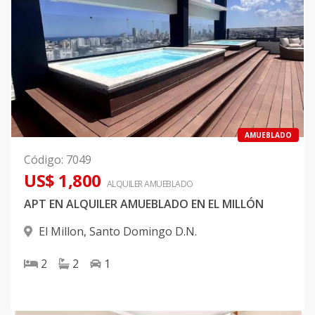
AMUEBLADO
Código
:
7049
US$ 1,800
ALQUILER
AMUEBLADO
APT EN ALQUILER AMUEBLADO EN EL MILLÓN
El Millon
,
Santo Domingo D.N.
2
2
1