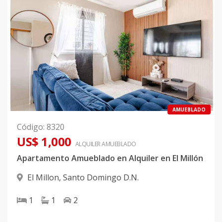
AMUEBLADO
Código
:
8320
US$ 1,000
ALQUILER
AMUEBLADO
Apartamento Amueblado en Alquiler en El Millón
El Millon
,
Santo Domingo D.N.
1
1
2