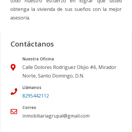
todo nuestro esfuerzo en lograr que usted
obtenga la vivienda de sus sueños con la mejor
asesoría.
Contáctanos
Nuestra Oficina
Calle Dolores Rodriguez Objio #6, Mirador
Norte, Santo Domingo, D.N.
Llámanos
8295442112
Correo
inmobiliariagrupal@gmail.com