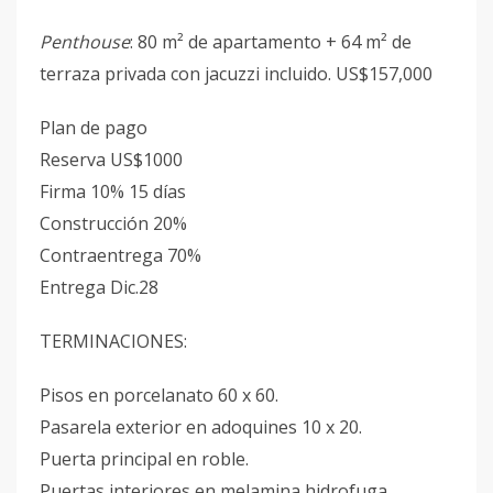
Penthouse
: 80 m² de apartamento + 64 m² de
terraza privada con jacuzzi incluido. US$157,000
Plan de pago
Reserva US$1000
Firma 10% 15 días
Construcción 20%
Contraentrega 70%
Entrega Dic.28
TERMINACIONES:
Pisos en porcelanato 60 x 60.
Pasarela exterior en adoquines 10 x 20.
Puerta principal en roble.
Puertas interiores en melamina hidrofuga.