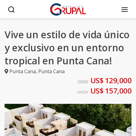
Vive un estilo de vida único
y exclusivo en un entorno
tropical en Punta Cana!
Punta Cana
,
Punta Cana
US$ 129,000
DESDE
US$ 157,000
HASTA
1 of 6