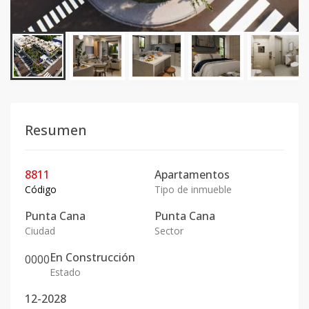
Resumen
8811
Apartamentos
Código
Tipo de inmueble
Punta Cana
Punta Cana
Ciudad
Sector
En
Construcción
0
0
0
0
Estado
12-2028