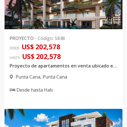
PROYECTO
-
Código
:
5848
US$ 202,578
DESDE
US$ 202,578
HASTA
Proyecto de apartamentos en venta ubicado en Punta Cana
Punta Cana
,
Punta Cana
Desde
hasta
Hab.