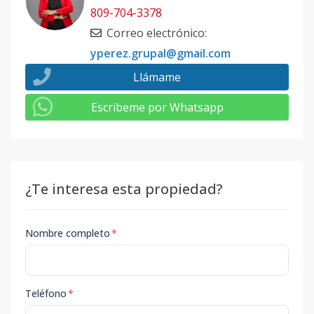
809-704-3378
Correo electrónico
:
yperez.grupal@gmail.com
Llámame
Escribeme por Whatsapp
¿Te interesa esta propiedad?
Nombre completo
*
Teléfono
*