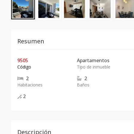
Resumen
9505
Apartamentos
Código
Tipo de inmueble
2
2
Habitaciones
Baños
2
Descripción