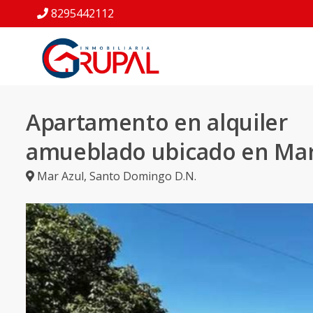
8295442112
Apartamento en alquiler
amueblado ubicado en Mar
Mar Azul
,
Santo Domingo D.N.