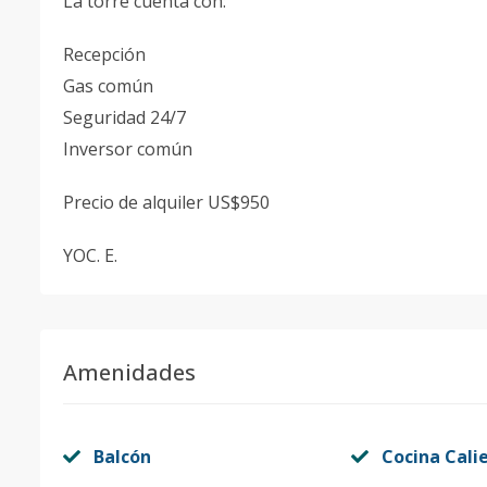
La torre cuenta con:
Recepción
Gas común
Seguridad 24/7
Inversor común
Precio de alquiler US$950
YOC. E.
Amenidades
Balcón
Cocina Cali