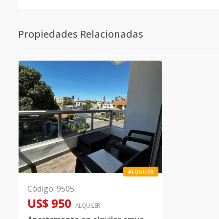
Propiedades Relacionadas
ALQUILER
Código
:
9505
US$ 950
ALQUILER