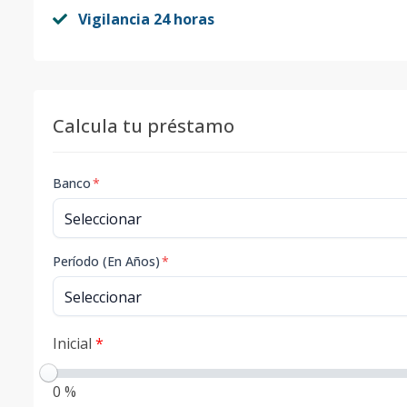
Vigilancia 24 horas
Calcula tu préstamo
Banco
*
Período (En Años)
*
Inicial
*
0 %