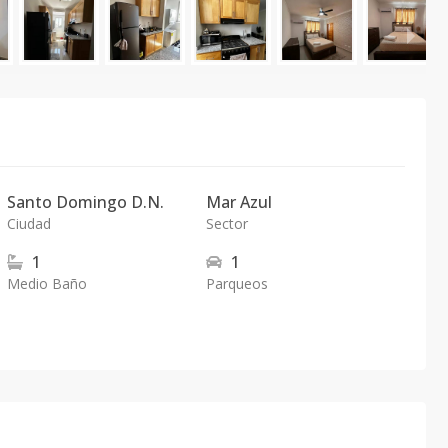
Santo Domingo D.N.
Mar Azul
Ciudad
Sector
1
1
Medio Baño
Parqueos