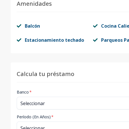
Amenidades
Balcón
Cocina Cali
Estacionamiento techado
Parqueos Pa
Calcula tu préstamo
Banco
*
Período (En Años)
*