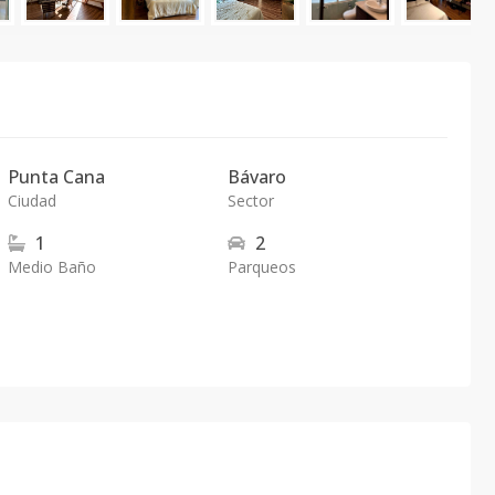
Punta Cana
Bávaro
Ciudad
Sector
1
2
Medio Baño
Parqueos