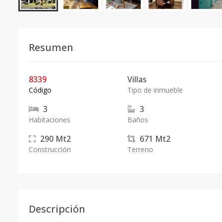
Resumen
8339
Villas
Código
Tipo de inmueble
3
3
Habitaciones
Baños
290
Mt2
671
Mt2
Construcción
Terreno
Descripción