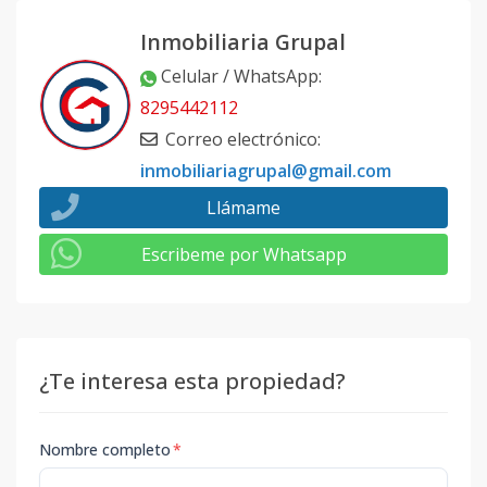
Inmobiliaria Grupal
Celular / WhatsApp
:
8295442112
Correo electrónico
:
inmobiliariagrupal@gmail.com
Llámame
Escribeme por Whatsapp
¿Te interesa esta propiedad?
Nombre completo
*