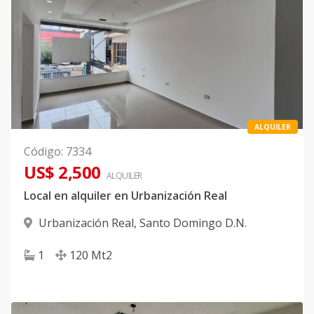
ALQUILER
Código
:
7334
US$ 2,500
ALQUILER
Local en alquiler en Urbanización Real
Urbanización Real
,
Santo Domingo D.N.
1
120
Mt2