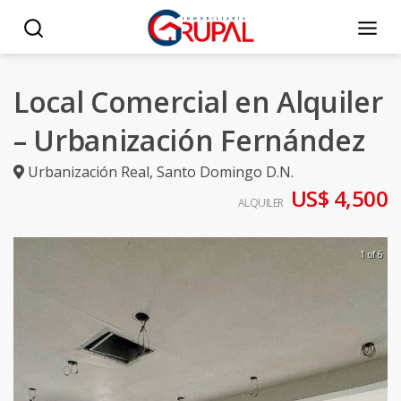
Local Comercial en Alquiler
– Urbanización Fernández
Urbanización Real
,
Santo Domingo D.N.
US$ 4,500
ALQUILER
1 of 6