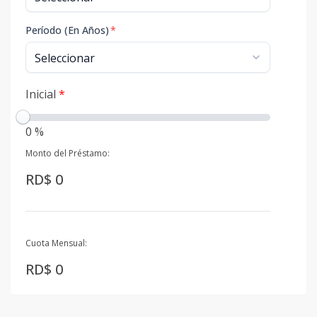
Período (En Años)
*
Inicial
*
0 %
Monto del Préstamo:
RD$ 0
Cuota Mensual:
RD$ 0