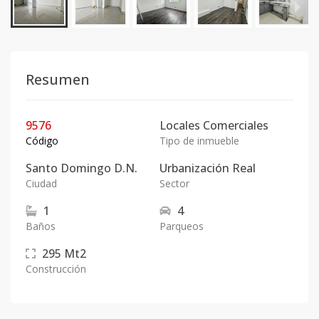
Resumen
9576
Locales Comerciales
Código
Tipo de inmueble
Santo Domingo D.N.
Urbanización Real
Ciudad
Sector
1
4
Baños
Parqueos
295
Mt2
Construcción