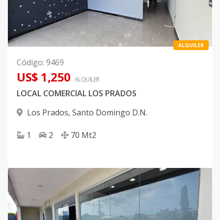
ALQUILER
Código
:
9469
US$ 1,250
ALQUILER
LOCAL COMERCIAL LOS PRADOS
Los Prados
,
Santo Domingo D.N.
1
2
70
Mt2