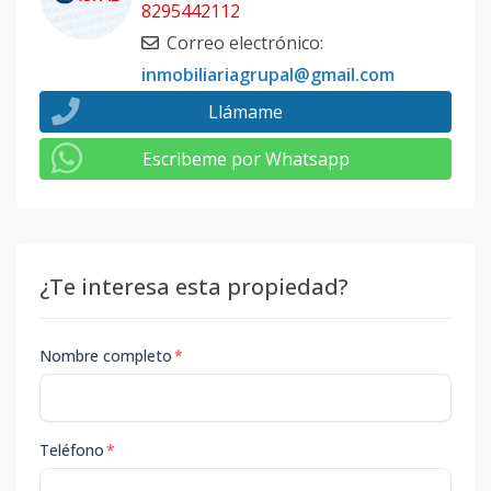
8295442112
Correo electrónico
:
inmobiliariagrupal@gmail.com
Llámame
Escribeme por Whatsapp
¿Te interesa esta propiedad?
Nombre completo
*
Teléfono
*