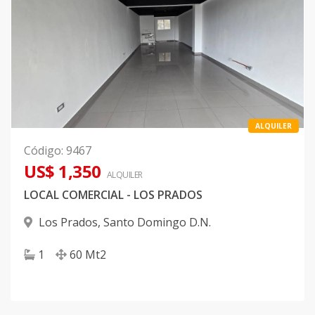
ALQUILER
Código
:
9467
US$ 1,350
ALQUILER
LOCAL COMERCIAL - LOS PRADOS
Los Prados
,
Santo Domingo D.N.
1
60
Mt2