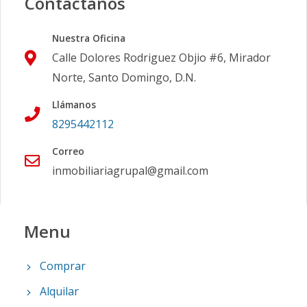
Contáctanos
Nuestra Oficina
Calle Dolores Rodriguez Objio #6, Mirador
Norte, Santo Domingo, D.N.
Llámanos
8295442112
Correo
inmobiliariagrupal@gmail.com
Menu
Comprar
Alquilar