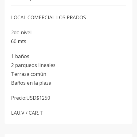
LOCAL COMERCIAL LOS PRADOS
2do nivel
60 mts
1 baños
2 parqueos lineales
Terraza común
Baños en la plaza
Precio:USD$1250
LAU.V / CAR. T