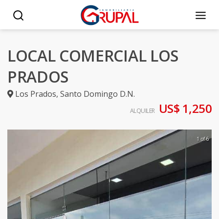
LOCAL COMERCIAL LOS
PRADOS
Los Prados
,
Santo Domingo D.N.
US$ 1,250
ALQUILER
1 of 6