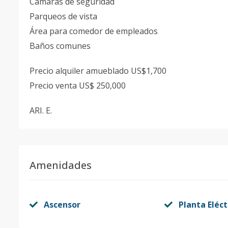
Cámaras de seguridad
Parqueos de vista
Área para comedor de empleados
Baños comunes
Precio alquiler amueblado US$1,700
Precio venta US$ 250,000
ARI. E.
Amenidades
Ascensor
Planta Eléct