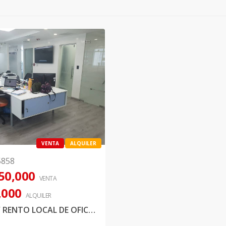
VENTA
ALQUILER
5858
50,000
VENTA
,000
ALQUILER
VENDO Y RENTO LOCAL DE OFICINA UBICADO EN PRESTIGIOSA TORRE DE BELLA VISTA