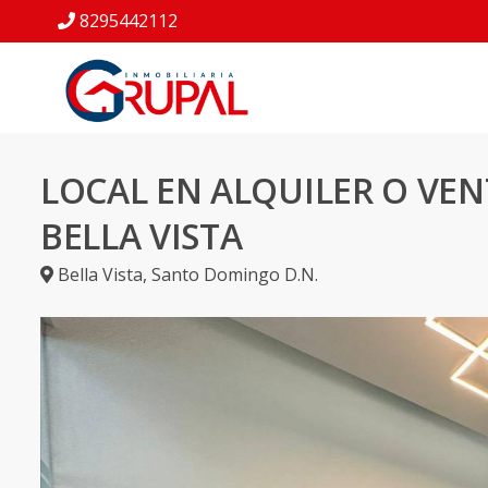
8295442112
LOCAL EN ALQUILER O VEN
BELLA VISTA
Bella Vista
,
Santo Domingo D.N.