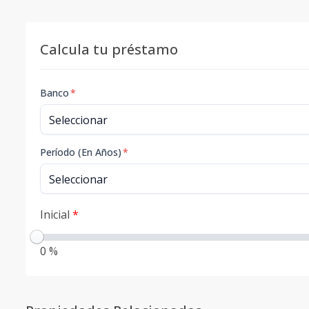
Calcula tu préstamo
Banco
*
Período (En Años)
*
Inicial
*
0 %