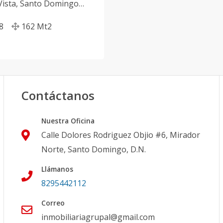
Vista
,
Santo Domingo
8
162
Mt2
Contáctanos
Nuestra Oficina
Calle Dolores Rodriguez Objio #6, Mirador
Norte, Santo Domingo, D.N.
Llámanos
8295442112
Correo
inmobiliariagrupal@gmail.com