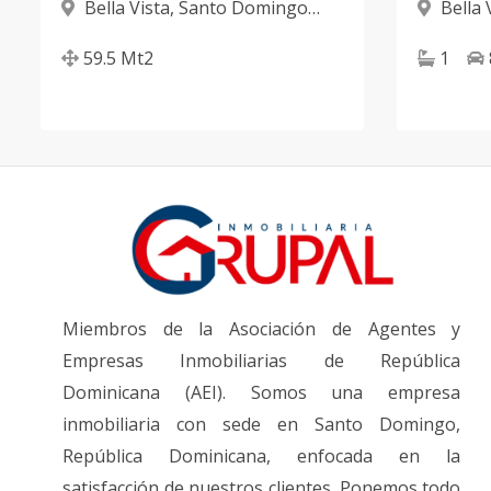
Bella Vista
,
Santo Domingo
Bella 
D.N.
D.N.
59.5
Mt2
1
Miembros de la Asociación de Agentes y
Empresas Inmobiliarias de República
Dominicana (AEI). Somos una empresa
inmobiliaria con sede en Santo Domingo,
República Dominicana, enfocada en la
satisfacción de nuestros clientes. Ponemos todo