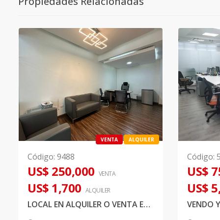
Propiedades Relacionadas
VENTA
ALQUILER
Código
:
9488
Código
:
US$ 250,000
US$ 7
VENTA
US$ 1,700
US$ 5
ALQUILER
LOCAL EN ALQUILER O VENTA EN BELLA VISTA