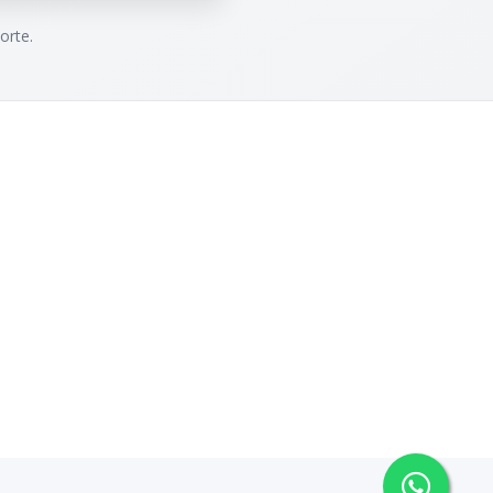
orte.