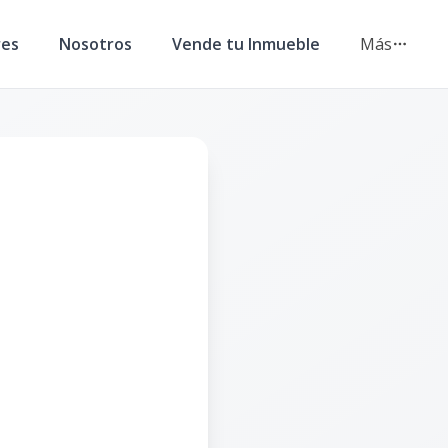
res
Nosotros
Vende tu Inmueble
Más