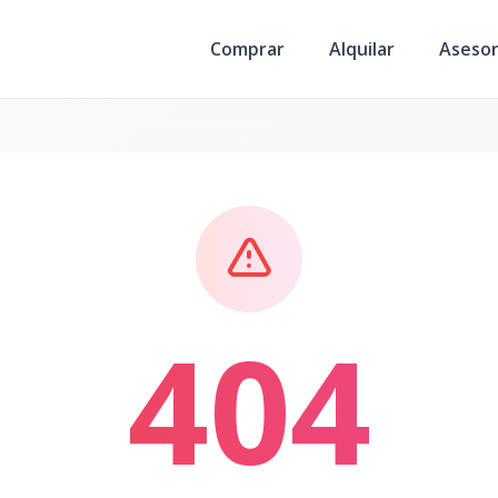
Comprar
Alquilar
Aseso
404