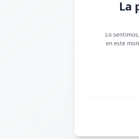
La 
Lo sentimos,
en este mom