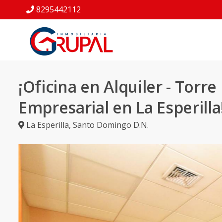
8295442112
¡Oficina en Alquiler - Torre
Empresarial en La Esperilla
La Esperilla
,
Santo Domingo D.N.