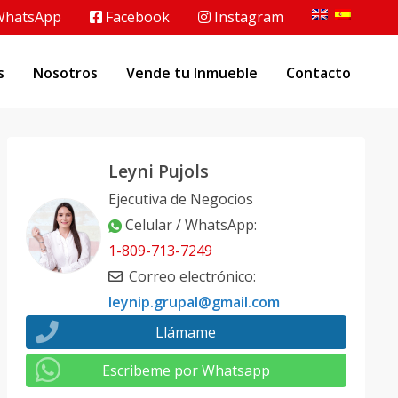
hatsApp
Facebook
Instagram
s
Nosotros
Vende tu Inmueble
Contacto
Leyni Pujols
Ejecutiva de Negocios
Celular / WhatsApp
:
1-809-713-7249
Correo electrónico
:
leynip.grupal@gmail.com
Llámame
Escribeme por Whatsapp