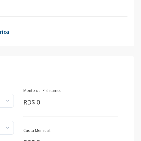
rica
Monto del Préstamo:
RD$ 0
Cuota Mensual: