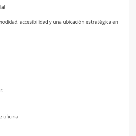
la!
idad, accesibilidad y una ubicación estratégica en
r.
e oficina