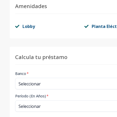
Amenidades
Lobby
Planta Eléct
Calcula tu préstamo
Banco
*
Período (En Años)
*