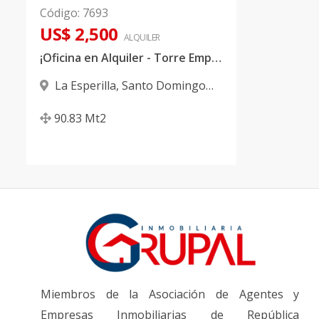
Código
:
7693
US$ 2,500
ALQUILER
¡Oficina en Alquiler - Torre Empresarial en La Esperilla!
La Esperilla
,
Santo Domingo
D.N.
90.83
Mt2
Miembros de la Asociación de Agentes y
Empresas Inmobiliarias de República