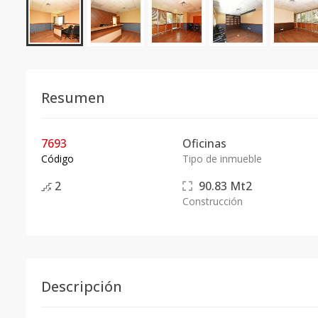
Resumen
7693
Oficinas
Código
Tipo de inmueble
2
90.83
Mt2
Construcción
Descripción