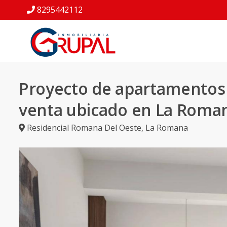
8295442112
Proyecto de apartamentos
venta ubicado en La Roma
Residencial Romana Del Oeste
,
La Romana