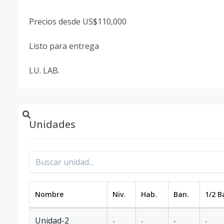
Precios desde US$110,000
Listo para entrega
LU. LAB.
Unidades
Nombre
Niv.
Hab.
Ban.
1/2 B
Unidad-2
-
-
-
-