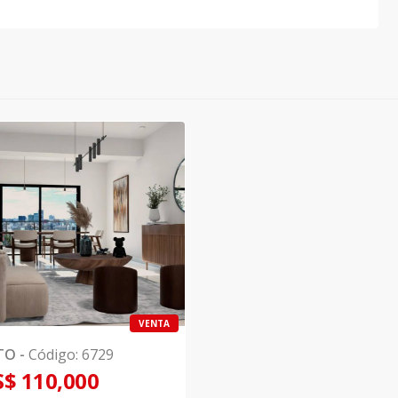
VENTA
TO
-
Código
:
6729
$ 110,000