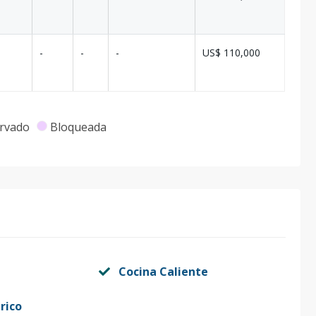
-
-
-
US$ 110,000
rvado
Bloqueada
Cocina Caliente
rico