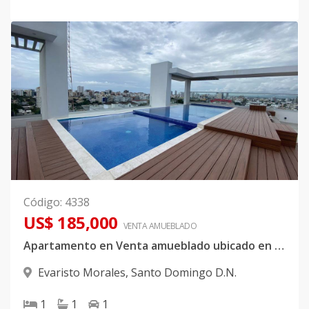
Código
:
4338
US$ 185,000
VENTA AMUEBLADO
Apartamento en Venta amueblado ubicado en Evaristo Morales
Evaristo Morales
,
Santo Domingo D.N.
1
1
1