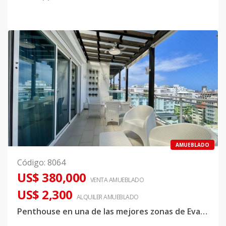
AMUEBLADO
Código
:
8064
US$ 380,000
VENTA AMUEBLADO
US$ 2,300
ALQUILER
AMUEBLADO
Penthouse en una de las mejores zonas de Evaristo Morales