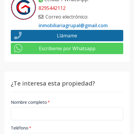
8295442112
Correo electrónico
:
inmobiliariagrupal@gmail.com
Llámame
Escribeme por Whatsapp
¿Te interesa esta propiedad?
Nombre completo
*
Teléfono
*