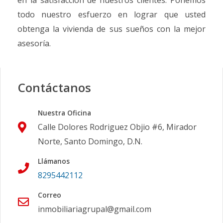
en la satisfacción de nuestros clientes. Ponemos
todo nuestro esfuerzo en lograr que usted
obtenga la vivienda de sus sueños con la mejor
asesoría.
Contáctanos
Nuestra Oficina
Calle Dolores Rodriguez Objio #6, Mirador
Norte, Santo Domingo, D.N.
Llámanos
8295442112
Correo
inmobiliariagrupal@gmail.com