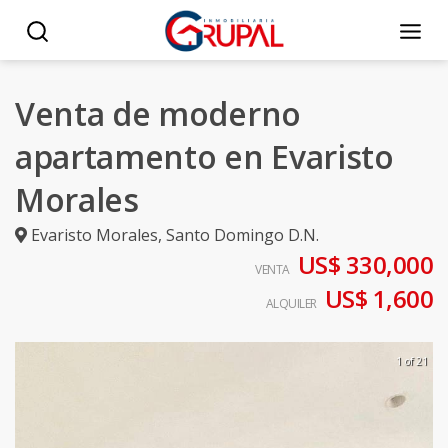
Venta de moderno
apartamento en Evaristo
Morales
Evaristo Morales
,
Santo Domingo D.N.
US$ 330,000
VENTA
US$ 1,600
ALQUILER
1 of 21