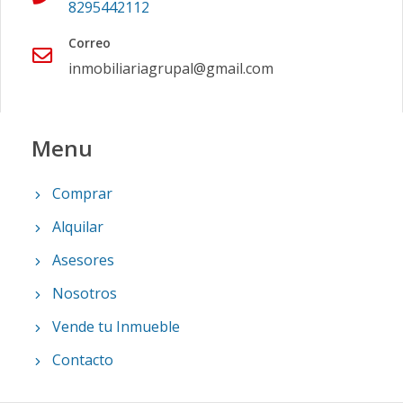
8295442112
Correo
inmobiliariagrupal@gmail.com
Menu
Comprar
Alquilar
Asesores
Nosotros
Vende tu Inmueble
Contacto