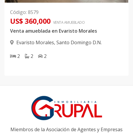
Código
:
8579
US$ 360,000
VENTA AMUEBLADO
Venta amueblada en Evaristo Morales
Evaristo Morales
,
Santo Domingo D.N.
2
2
2
Miembros de la Asociación de Agentes y Empresas