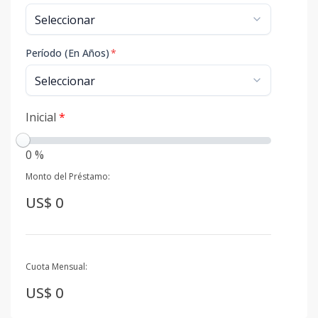
Período (En Años)
*
Inicial
*
0 %
Monto del Préstamo:
US$ 0
Cuota Mensual:
US$ 0