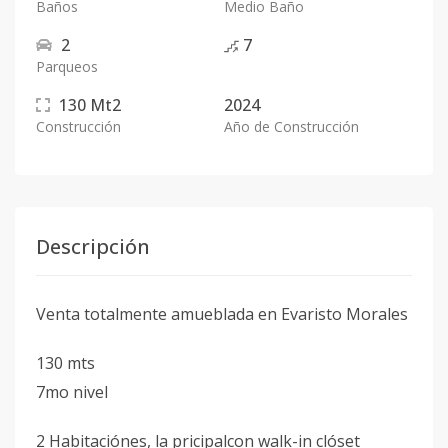
Baños
Medio Baño
2
7
Parqueos
130
Mt2
2024
Construcción
Año de Construcción
Descripción
Venta totalmente amueblada en Evaristo Morales
130 mts
7mo nivel
2 Habitaciónes, la pricipalcon walk-in clóset