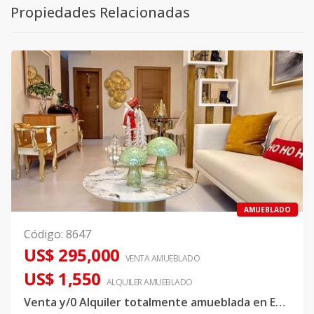
Propiedades Relacionadas
AMUEBLADO
Código
:
8647
US$ 295,000
VENTA AMUEBLADO
US$ 1,550
ALQUILER
AMUEBLADO
Venta y/0 Alquiler totalmente amueblada en Evaristo Morales