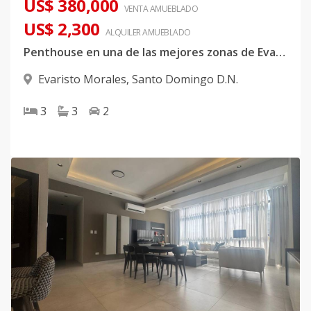
US$ 380,000
VENTA AMUEBLADO
US$ 2,300
ALQUILER
AMUEBLADO
Penthouse en una de las mejores zonas de Evaristo Morales
Evaristo Morales
,
Santo Domingo D.N.
3
3
2