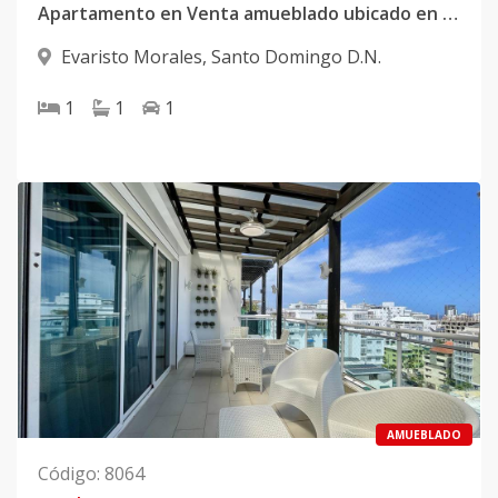
Apartamento en Venta amueblado ubicado en Evaristo Morales
Evaristo Morales
,
Santo Domingo D.N.
1
1
1
AMUEBLADO
Código
:
8064