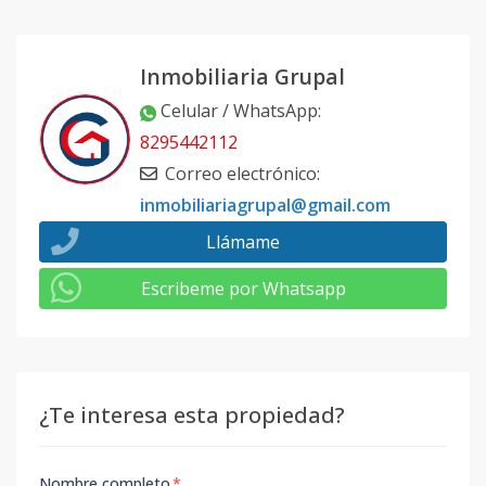
Inmobiliaria Grupal
Celular / WhatsApp
:
8295442112
Correo electrónico
:
inmobiliariagrupal@gmail.com
Llámame
Escribeme por Whatsapp
¿Te interesa esta propiedad?
Nombre completo
*