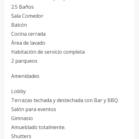
2.5 Baños
Sala Comedor
Balcón
Cocina cerrada
Área de lavado
Habitación de servicio completa
2 parqueos
Amenidades
Lobby
Terrazas techada y destechada con Bar y BBQ
Salón para eventos
Gimnasio
Amueblado totalmente.
Shutters