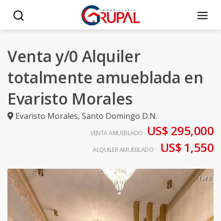
Venta y/0 Alquiler
totalmente amueblada en
Evaristo Morales
Evaristo Morales
,
Santo Domingo D.N.
US$ 295,000
VENTA AMUEBLADO
US$ 1,550
ALQUILER AMUEBLADO
1 of 8