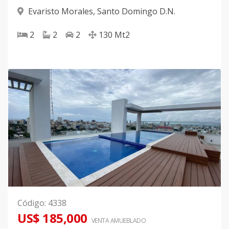
Evaristo Morales
,
Santo Domingo D.N.
2
2
2
130
Mt2
Código
:
4338
US$ 185,000
VENTA AMUEBLADO