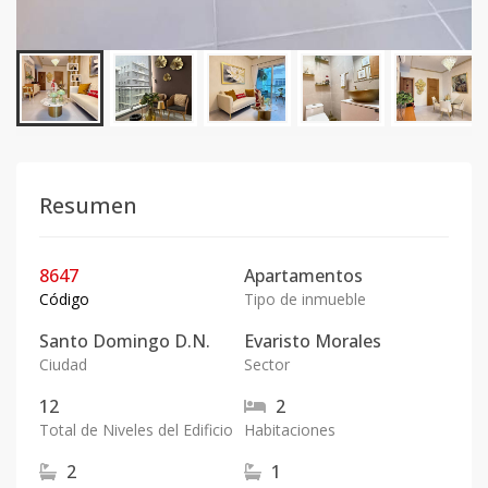
Resumen
8647
Apartamentos
Código
Tipo de inmueble
Santo Domingo D.N.
Evaristo Morales
Ciudad
Sector
12
2
Total de Niveles del Edificio
Habitaciones
2
1