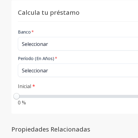
Calcula tu préstamo
Banco
*
Período (En Años)
*
Inicial
*
0 %
Propiedades Relacionadas