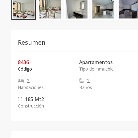
Resumen
8436
Apartamentos
Código
Tipo de inmueble
2
2
Habitaciones
Baños
185
Mt2
Construcción