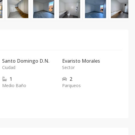
Santo Domingo D.N.
Evaristo Morales
Ciudad
Sector
1
2
Medio Baño
Parqueos