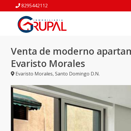
8295442112
Venta de moderno aparta
Evaristo Morales
Evaristo Morales
,
Santo Domingo D.N.