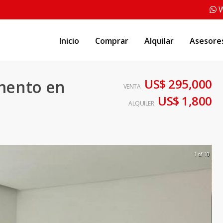
W
Inicio
Comprar
Alquilar
Asesore
US$ 295,000
mento en
VENTA
US$ 1,800
ALQUILER
1 of 10