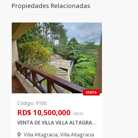
Propiedades Relacionadas
VENTA
Código
:
9100
RD$ 10,500,000
VENTA
VENTA DE VILLA VILLA ALTAGRACIA
Villa Altagracia
,
Villa Altagracia