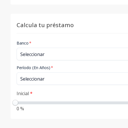
Calcula tu préstamo
Banco
*
Período (En Años)
*
Inicial
*
0 %