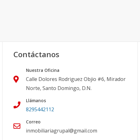
Contáctanos
Nuestra Oficina
Calle Dolores Rodriguez Objio #6, Mirador
Norte, Santo Domingo, D.N.
Llámanos
8295442112
Correo
inmobiliariagrupal@gmail.com