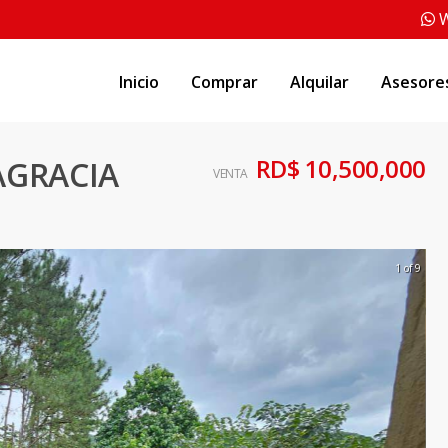
W
Inicio
Comprar
Alquilar
Asesore
RD$ 10,500,000
AGRACIA
VENTA
1 of 9