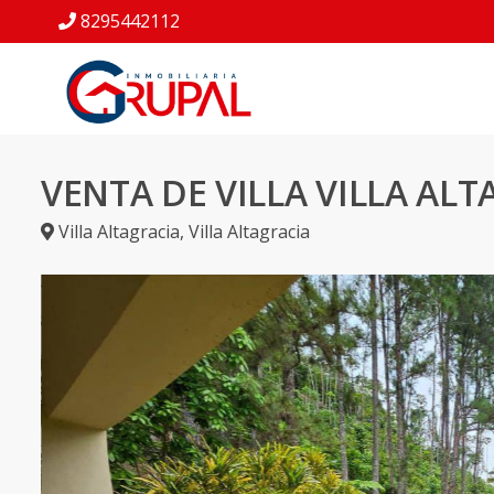
8295442112
VENTA DE VILLA VILLA ALT
Villa Altagracia
,
Villa Altagracia