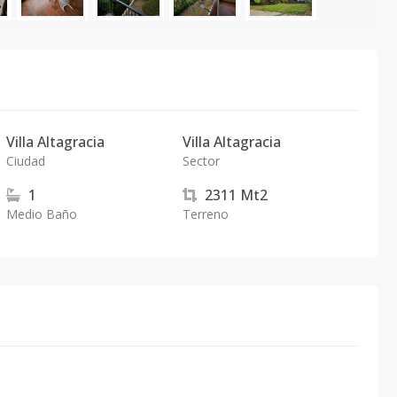
Villa Altagracia
Villa Altagracia
Ciudad
Sector
1
2311
Mt2
Medio Baño
Terreno